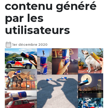
contenu généré
par les
utilisateurs
calendar_month
1er décembre 2020