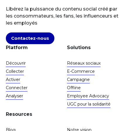
Libérez la puissance du contenu social créé par
les consommateurs, les fans, les influenceurs et
les employés
Contactez-nous
Platform
Solutions
Découvrir
Réseaux sociaux
Collecter
E-Commerce
Activer
Campagne
Connecter
Offline
Analyser
Employee Advocacy
UGC pour la solidarité
Resources
Blog
Notre vision