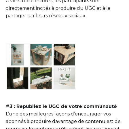
Grâce à ce concours, les participants sont
directement incités à produire du UGC et à le
partager sur leurs réseaux sociaux.
#3 : Republiez le UGC de votre communauté
L’une des meilleures façons d’encourager vos
abonnés à produire davantage de contenu est de
republier le contenu qu’ils créent. En partageant