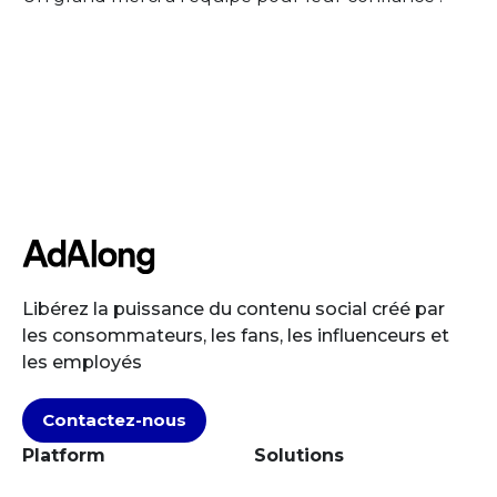
Libérez la puissance du contenu social créé par
les consommateurs, les fans, les influenceurs et
les employés
Contactez-nous
Platform
Solutions