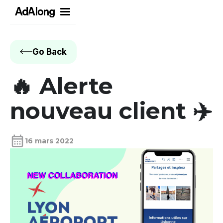
Go Back
🔥 Alerte
nouveau client ✈️
calendar_month
16 mars 2022